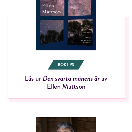
BOKTIPS
Läs ur
Den svarta månens år
av
Ellen Mattson