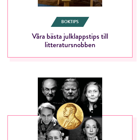
BOKTIPS
Våra bästa julklappstips till
litteratursnobben