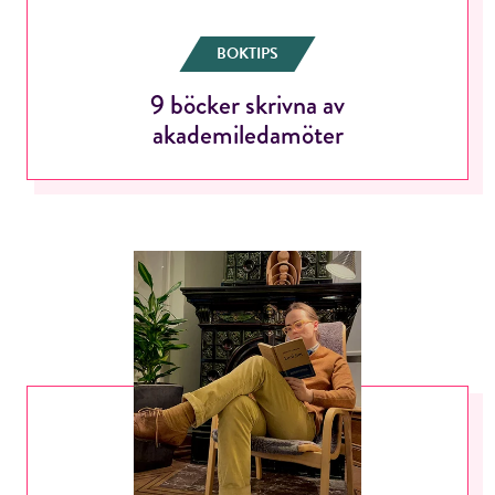
BOKTIPS
9 böcker skrivna av
akademiledamöter