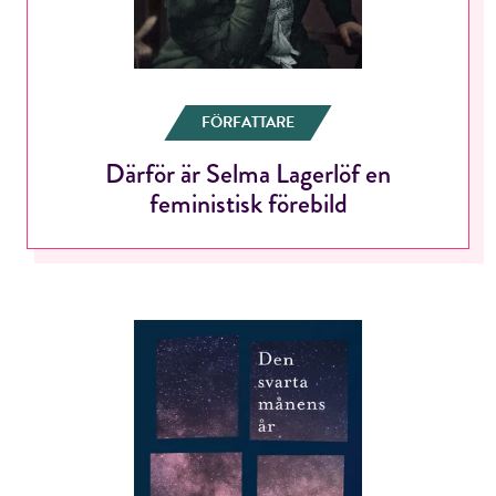
FÖRFATTARE
Därför är Selma Lagerlöf en
feministisk förebild