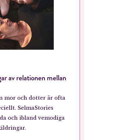
gar av relationen mellan
n mor och dotter är ofta
eciellt. SelmaStories
mda och ibland vemodiga
ildringar.