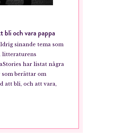
 bli och vara pappa
aldrig sinande tema som
 litteraturens
Stories har listat några
 som berättar om
att bli, och att vara,