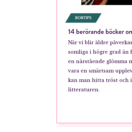
BOKTIPS
14 berörande böcker 
När vi blir äldre påverka
somliga i högre grad än f
en närstående glömma m
vara en smärtsam upplev
kan man hitta tröst och 
litteraturen.