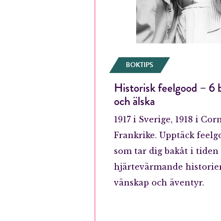
BOKTIPS
Historisk feelgood – 6 b
och älska
1917 i Sverige, 1918 i Cor
Frankrike. Upptäck feel
som tar dig bakåt i tiden
hjärtevärmande historie
vänskap och äventyr.