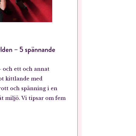
rlden – 5 spännande
– och ett och annat
ot kittlande med
ott och spänning i en
ät miljö. Vi tipsar om fem