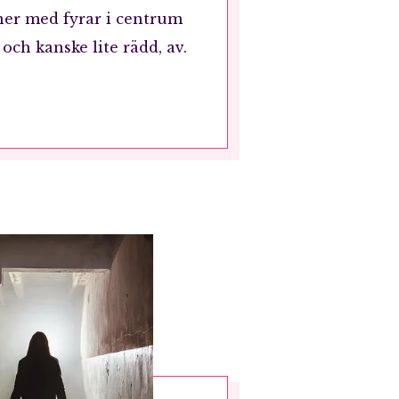
aner med fyrar i centrum
 och kanske lite rädd, av.