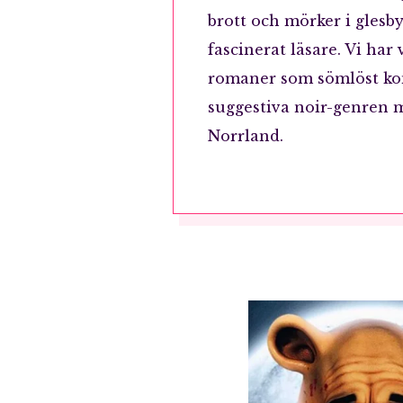
brott och mörker i glesb
fascinerat läsare. Vi har 
romaner som sömlöst ko
suggestiva noir-genren m
Norrland.