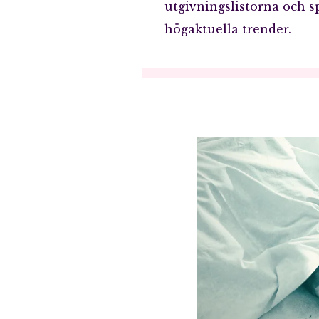
utgivningslistorna och s
högaktuella trender.