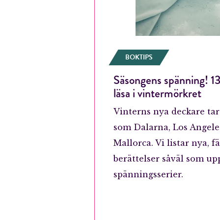
BOKTIPS
Säsongens spänning! 13
läsa i vintermörkret
Vinterns nya deckare tar 
som Dalarna, Los Angele
Mallorca. Vi listar nya, 
berättelser såväl som upp
spänningsserier.