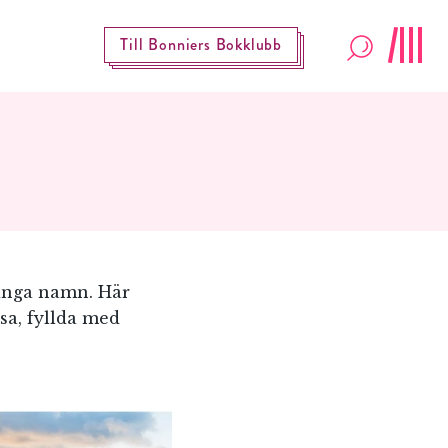
Till Bonniers Bokklubb
ånga namn. Här
sa, fyllda med