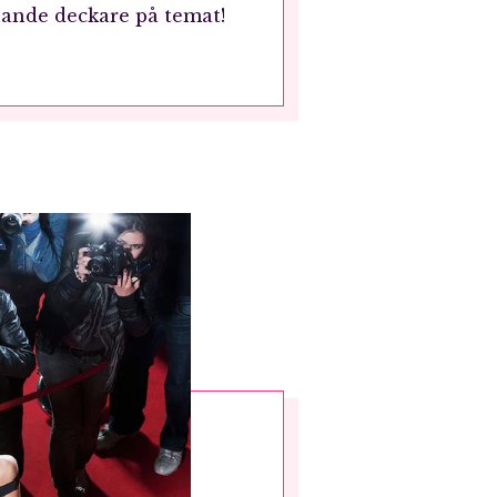
nnande deckare på temat!