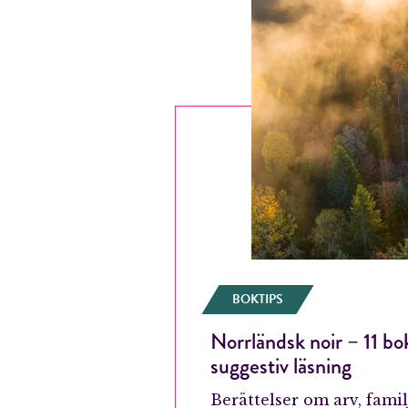
BOKTIPS
Norrländsk noir – 11 bok
suggestiv läsning
Berättelser om arv, fami