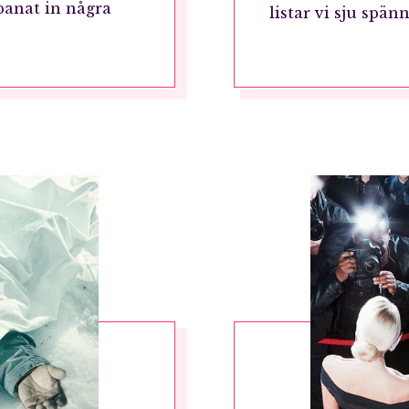
panat in några
listar vi sju spä