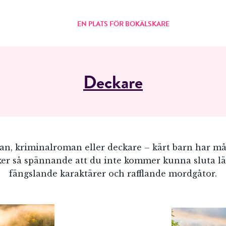
EN PLATS FÖR BOKÄLSKARE
Deckare
n, kriminalroman eller deckare – kärt barn har m
ker så spännande att du inte kommer kunna sluta lä
fängslande karaktärer och rafflande mordgåtor.