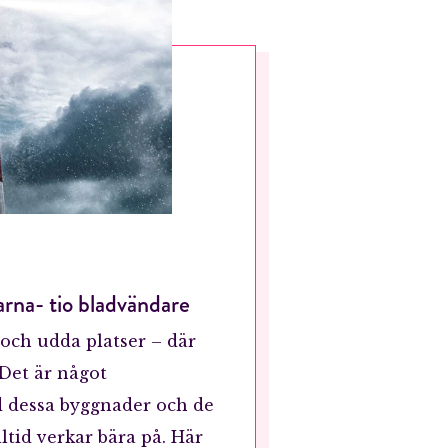
rna- tio bladvändare
 och udda platser – där
 Det är något
 dessa byggnader och de
ltid verkar bära på. Här