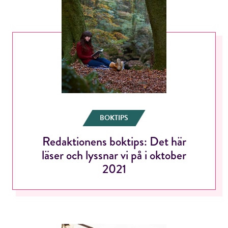
BOKTIPS
Redaktionens boktips: Det här
läser och lyssnar vi på i oktober
2021
RÖSTA