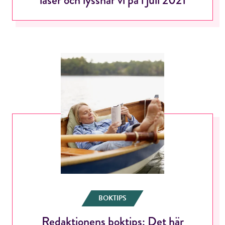
BOKTIPS
Redaktionens boktips: Det här