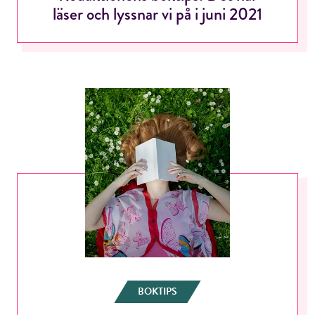
läser och lyssnar vi på i juni 2021
BOKTIPS